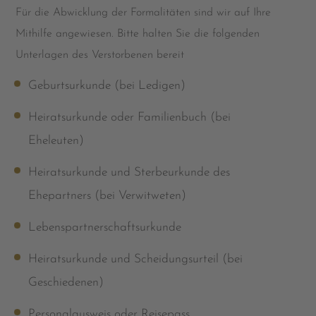
Für die Abwicklung der Formalitäten sind wir auf Ihre
Mithilfe angewiesen. Bitte halten Sie die folgenden
Unterlagen des Verstorbenen bereit
Geburtsurkunde (bei Ledigen)
Heiratsurkunde oder Familienbuch (bei
Eheleuten)
Heiratsurkunde und Sterbeurkunde des
Ehepartners (bei Verwitweten)
Lebenspartnerschaftsurkunde
Heiratsurkunde und Scheidungsurteil (bei
Geschiedenen)
Personalausweis oder Reisepass