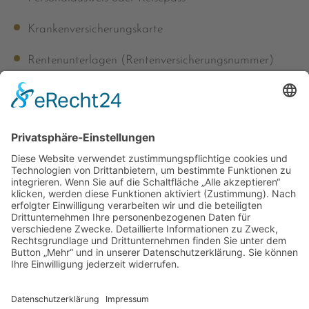
Krankenversicherungskarte
Rentenunterlagen (Rentenversicherungsnummer)
Bestattungsvorsorgevertrag
Lebensversicherungspolicen
Graburkunde
Schwerbehindertenausweis
Unterlagen von Sterbekassen und allen
Versicherungen