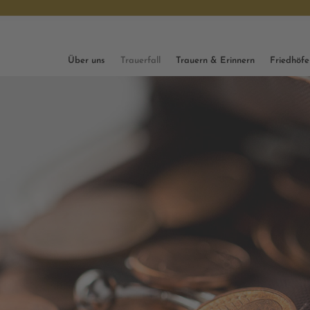
Über uns
Trauerfall
Trauern & Erinnern
Friedhöfe